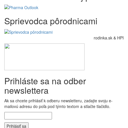
Sprievodca pôrodnicami
rodinka.sk & HPI
Prihláste sa na odber
newslettera
Ak sa chcete prihlásiť k odberu newsletteru, zadajte svoju e-
mailovú adresu do poľa pod týmto textom a stlačte tlačidlo.