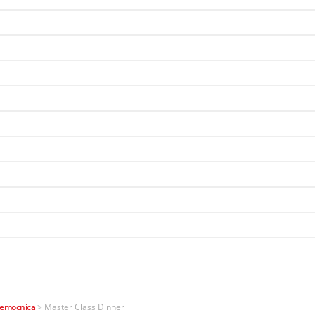
nemocnica
>
Master Class Dinner