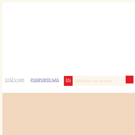
STÁŽ V HPI
PODPORTE NÁS
EN