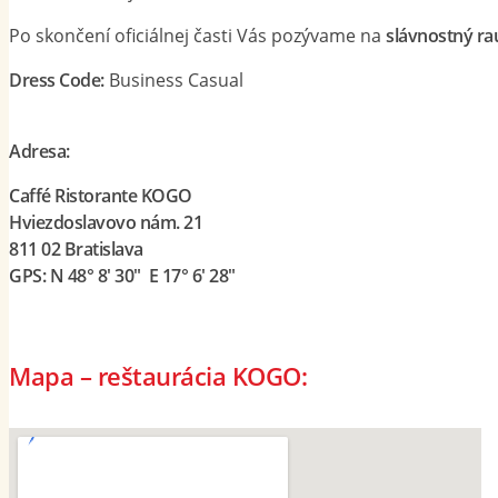
Po skončení oficiálnej časti Vás pozývame na
slávnostný ra
Dress Code:
Business Casual
Adresa:
Caffé Ristorante KOGO
Hviezdoslavovo nám. 21
811 02 Bratislava
GPS: N 48° 8′ 30″ E 17° 6′ 28″
Mapa – reštaurácia KOGO: