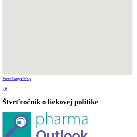
View Larger Map
k6
Štvrťročník o liekovej politike