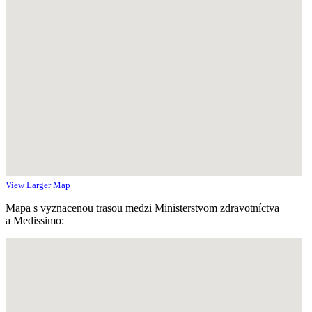
View Larger Map
Mapa s vyznacenou trasou medzi Ministerstvom zdravotníctva
a Medissimo: