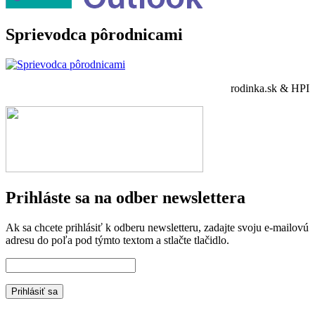
Sprievodca pôrodnicami
rodinka.sk & HPI
Prihláste sa na odber newslettera
Ak sa chcete prihlásiť k odberu newsletteru, zadajte svoju e-mailovú
adresu do poľa pod týmto textom a stlačte tlačidlo.