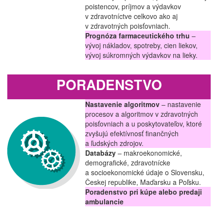
poistencov, príjmov a výdavkov
v zdravotníctve celkovo ako aj
v zdravotných poisťovniach.
Prognóza farmaceutického trhu
–
vývoj nákladov, spotreby, cien liekov,
vývoj súkromných výdavkov na lieky.
PORADENSTVO
Nastavenie algoritmov
– nastavenie
procesov a algoritmov v zdravotných
poisťovniach a u poskytovateľov, ktoré
zvyšujú efektívnosť finančných
a ľudských zdrojov.
Databázy
– makroekonomické,
demografické, zdravotnícke
a socioekonomické údaje o Slovensku,
Českej republike, Maďarsku a Poľsku.
Poradenstvo pri kúpe alebo predaji
ambulancie