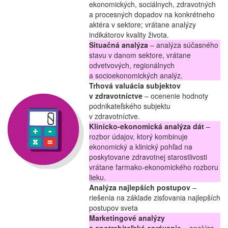
ekonomických, sociálnych, zdravotných
a procesných dopadov na konkrétneho
aktéra v sektore; vrátane analýzy
indikátorov kvality života.
Situačná analýza
– analýza súčasného
stavu v danom sektore, vrátane
odvetvových, regionálnych
a socioekonomických analýz.
Trhová valuácia subjektov
v zdravotníctve
– ocenenie hodnoty
podnikateľského subjektu
v zdravotníctve.
Klinicko-ekonomická analýza dát
–
rozbor údajov, ktorý kombinuje
ekonomický a klinický pohľad na
poskytovane zdravotnej starostlivosti
vrátane farmako-ekonomického rozboru
lieku.
Analýza najlepších postupov
–
riešenia na základe zisťovania najlepších
postupov sveta
Marketingové analýzy