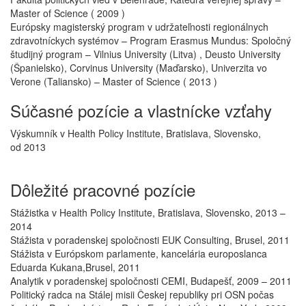
Master of Science ( 2009 )
Európsky magisterský program v udržateľnosti regionálnych
zdravotníckych systémov – Program Erasmus Mundus: Spoločný
študijný program – Vilnius University (Litva) , Deusto University
(Španielsko), Corvinus University (Maďarsko), Univerzita vo
Verone (Taliansko) – Master of Science ( 2013 )
Súčasné pozície a vlastnícke vzťahy
Výskumník v Health Policy Institute, Bratislava, Slovensko,
od 2013
Dôležité pracovné pozície
Stážistka v Health Policy Institute, Bratislava, Slovensko, 2013 –
2014
Stážista v poradenskej spoločnosti EUK Consulting, Brusel, 2011
Stážista v Európskom parlamente, kancelária europoslanca
Eduarda Kukana,Brusel, 2011
Analytik v poradenskej spoločnosti CEMI, Budapešť, 2009 – 2011
Politický radca na Stálej misii Českej republiky pri OSN počas