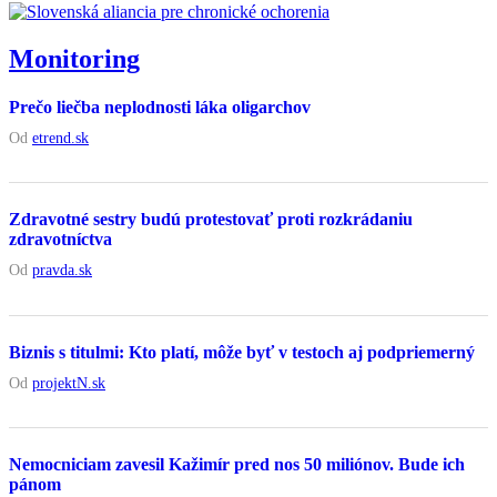
Monitoring
Prečo liečba neplodnosti láka oligarchov
Od
etrend.sk
Zdravotné sestry budú protestovať proti rozkrádaniu
zdravotníctva
Od
pravda.sk
Biznis s titulmi: Kto platí, môže byť v testoch aj podpriemerný
Od
projektN.sk
Nemocniciam zavesil Kažimír pred nos 50 miliónov. Bude ich
pánom