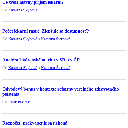
Čo tvorí hlavný príjem lekární?
Od
Katarína Skybová
Počet lekární rastie. Zlepšuje sa dostupnosť?
Od
Katarína Skybová
a
Katarína Šterbová
Analýza lekárenského trhu v SR a v ČR
Od
Katarína Skybová
a
Katarína Šterbová
Odvodový bonus v kontexte reformy verejného zdravotného
poistenia
Od
Peter Pažitný
Rozpočet: prekvapenie sa nekoná