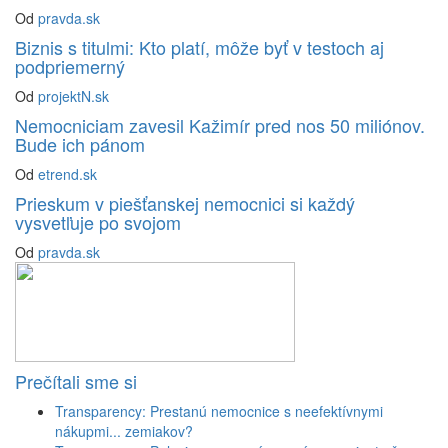
Od
pravda.sk
Biznis s titulmi: Kto platí, môže byť v testoch aj
podpriemerný
Od
projektN.sk
Nemocniciam zavesil Kažimír pred nos 50 miliónov.
Bude ich pánom
Od
etrend.sk
Prieskum v piešťanskej nemocnici si každý
vysvetľuje po svojom
Od
pravda.sk
Prečítali sme si
Transparency: Prestanú nemocnice s neefektívnymi
nákupmi... zemiakov?