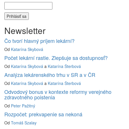
Newsletter
Čo tvorí hlavný príjem lekární?
Od
Katarína Skybová
Počet lekární rastie. Zlepšuje sa dostupnosť?
Od
Katarína Skybová
a
Katarína Šterbová
Analýza lekárenského trhu v SR a v ČR
Od
Katarína Skybová
a
Katarína Šterbová
Odvodový bonus v kontexte reformy verejného
zdravotného poistenia
Od
Peter Pažitný
Rozpočet: prekvapenie sa nekoná
Od
Tomáš Szalay