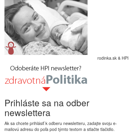
rodinka.sk & HPI
Prihláste sa na odber
newslettera
Ak sa chcete prihlásiť k odberu newsletteru, zadajte svoju e-
mailovú adresu do poľa pod týmto textom a stlačte tlačidlo.