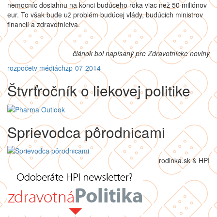
nemocníc dosiahnu na konci budúceho roka viac než 50 miliónov
eur. To však bude už problém budúcej vlády, budúcich ministrov
financií a zdravotníctva.
článok bol napísaný pre Zdravotnícke noviny
rozpočet
v médiách
zp-07-2014
Štvrťročník o liekovej politike
Sprievodca pôrodnicami
rodinka.sk & HPI