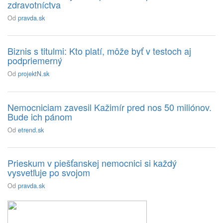
zdravotníctva
Od
pravda.sk
Biznis s titulmi: Kto platí, môže byť v testoch aj
podpriemerný
Od
projektN.sk
Nemocniciam zavesil Kažimír pred nos 50 miliónov.
Bude ich pánom
Od
etrend.sk
Prieskum v piešťanskej nemocnici si každý
vysvetľuje po svojom
Od
pravda.sk