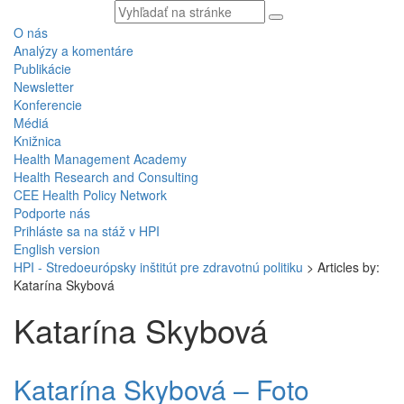
Vyhľadávaný
text
O nás
Analýzy a komentáre
Publikácie
Newsletter
Konferencie
Médiá
Knižnica
Health Management Academy
Health Research and Consulting
CEE Health Policy Network
Podporte nás
Prihláste sa na stáž v HPI
English version
HPI - Stredoeurópsky inštitút pre zdravotnú politiku
>
Articles by:
Katarína Skybová
Katarína Skybová
Katarína Skybová – Foto