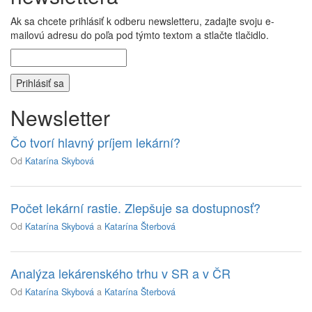
Ak sa chcete prihlásiť k odberu newsletteru, zadajte svoju e-
mailovú adresu do poľa pod týmto textom a stlačte tlačidlo.
Newsletter
Čo tvorí hlavný príjem lekární?
Od
Katarína Skybová
Počet lekární rastie. Zlepšuje sa dostupnosť?
Od
Katarína Skybová
a
Katarína Šterbová
Analýza lekárenského trhu v SR a v ČR
Od
Katarína Skybová
a
Katarína Šterbová