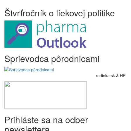
Štvrťročník o liekovej politike
Sprievodca pôrodnicami
rodinka.sk & HPI
Prihláste sa na odber
newslettera