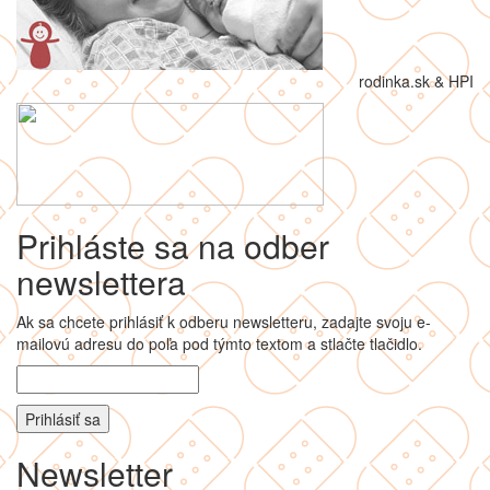
rodinka.sk & HPI
Prihláste sa na odber
newslettera
Ak sa chcete prihlásiť k odberu newsletteru, zadajte svoju e-
mailovú adresu do poľa pod týmto textom a stlačte tlačidlo.
Newsletter