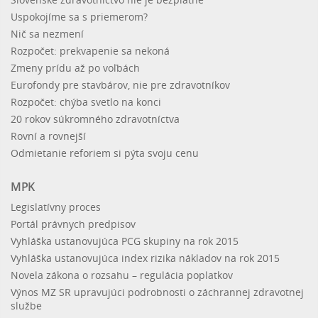
Uspokojíme sa s priemerom?
Nič sa nezmení
Rozpočet: prekvapenie sa nekoná
Zmeny prídu až po voľbách
Eurofondy pre stavbárov, nie pre zdravotníkov
Rozpočet: chýba svetlo na konci
20 rokov súkromného zdravotníctva
Rovní a rovnejší
Odmietanie reforiem si pýta svoju cenu
MPK
Legislatívny proces
Portál právnych predpisov
Vyhláška ustanovujúca PCG skupiny na rok 2015
Vyhláška ustanovujúca index rizika nákladov na rok 2015
Novela zákona o rozsahu – regulácia poplatkov
Výnos MZ SR upravujúci podrobnosti o záchrannej zdravotnej
službe