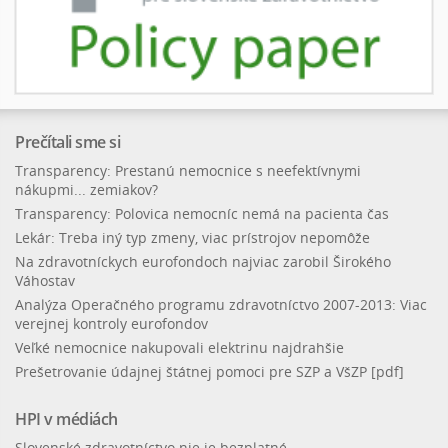
Prečítali sme si
Transparency: Prestanú nemocnice s neefektívnymi
nákupmi... zemiakov?
Transparency: Polovica nemocníc nemá na pacienta čas
Lekár: Treba iný typ zmeny, viac prístrojov nepomôže
Na zdravotníckych eurofondoch najviac zarobil Širokého
Váhostav
Analýza Operačného programu zdravotníctvo 2007-2013: Viac
verejnej kontroly eurofondov
Veľké nemocnice nakupovali elektrinu najdrahšie
Prešetrovanie údajnej štátnej pomoci pre SZP a VšZP [pdf]
HPI v médiách
Slovenské zdravotníctvo nie je bezplatné