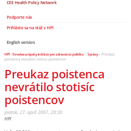
CEE Health Policy Network
Podporte nás
Prihláste sa na stáž v HPI
English version
HPI - Stredoeurópsky inštitút pre zdravotnú politiku
>
Správy
>
Preukaz
poistenca nevrátilo stotisíc poistencov
Preukaz poistenca
nevrátilo stotisíc
poistencov
piatok, 27. apríl 2007, 20:30
HPI