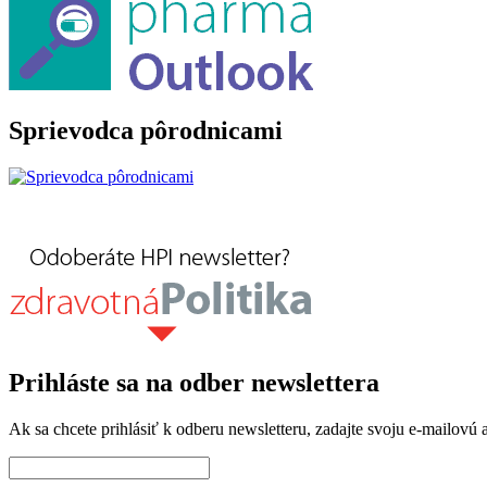
Sprievodca pôrodnicami
Prihláste sa na odber newslettera
Ak sa chcete prihlásiť k odberu newsletteru, zadajte svoju e-mailovú a