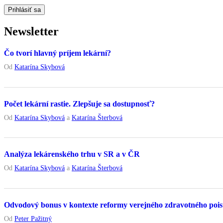
Newsletter
Čo tvorí hlavný príjem lekární?
Od
Katarína Skybová
Počet lekární rastie. Zlepšuje sa dostupnosť?
Od
Katarína Skybová
a
Katarína Šterbová
Analýza lekárenského trhu v SR a v ČR
Od
Katarína Skybová
a
Katarína Šterbová
Odvodový bonus v kontexte reformy verejného zdravotného pois
Od
Peter Pažitný