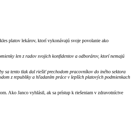
kles platov lekárov, ktorí vykonávajú svoje povolanie ako
pomienky len z radov svojich konfidentov a odborárov, ktorí nemajú
y sa tento tlak dal riešiť prechodom pracovníkov do iného sektora
dchodom z republiky a hľadaním práce v lepších platových podmienkach
 Ako Janco vyhlásil, ak sa prístup k riešeniam v zdravotníctve