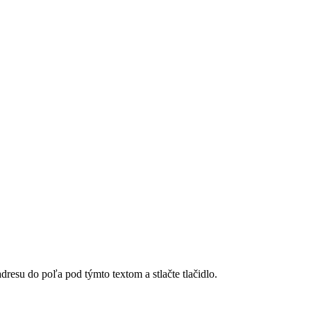
dresu do poľa pod týmto textom a stlačte tlačidlo.