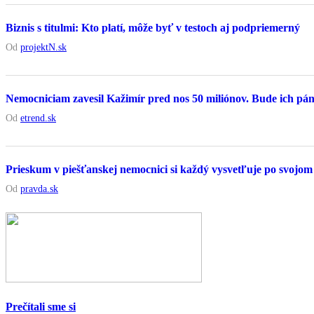
Biznis s titulmi: Kto platí, môže byť v testoch aj podpriemerný
Od
projektN.sk
Nemocniciam zavesil Kažimír pred nos 50 miliónov. Bude ich p
Od
etrend.sk
Prieskum v piešťanskej nemocnici si každý vysvetľuje po svojom
Od
pravda.sk
Prečítali sme si