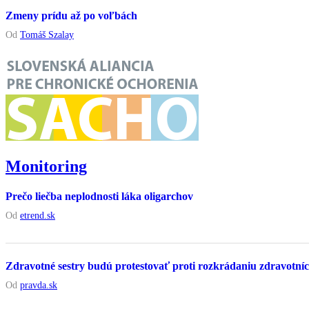
Zmeny prídu až po voľbách
Od
Tomáš Szalay
Monitoring
Prečo liečba neplodnosti láka oligarchov
Od
etrend.sk
Zdravotné sestry budú protestovať proti rozkrádaniu zdravotníc
Od
pravda.sk