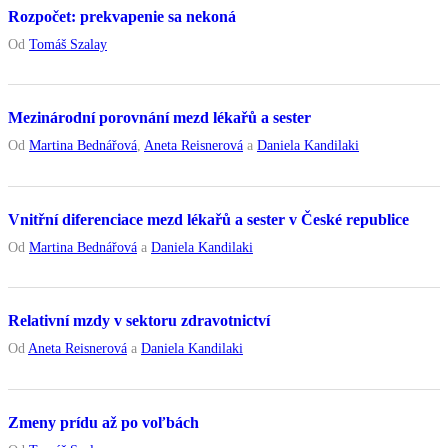
Rozpočet: prekvapenie sa nekoná
Od
Tomáš Szalay
Mezinárodní porovnání mezd lékařů a sester
Od
Martina Bednářová
,
Aneta Reisnerová
a
Daniela Kandilaki
Vnitřní diferenciace mezd lékařů a sester v České republice
Od
Martina Bednářová
a
Daniela Kandilaki
Relativní mzdy v sektoru zdravotnictví
Od
Aneta Reisnerová
a
Daniela Kandilaki
Zmeny prídu až po voľbách