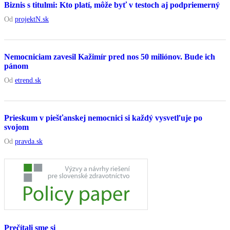
Biznis s titulmi: Kto platí, môže byť v testoch aj podpriemerný
Od
projektN.sk
Nemocniciam zavesil Kažimír pred nos 50 miliónov. Bude ich
pánom
Od
etrend.sk
Prieskum v piešťanskej nemocnici si každý vysvetľuje po
svojom
Od
pravda.sk
Prečítali sme si