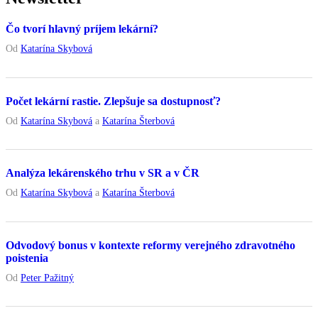
Čo tvorí hlavný príjem lekární?
Od
Katarína Skybová
Počet lekární rastie. Zlepšuje sa dostupnosť?
Od
Katarína Skybová
a
Katarína Šterbová
Analýza lekárenského trhu v SR a v ČR
Od
Katarína Skybová
a
Katarína Šterbová
Odvodový bonus v kontexte reformy verejného zdravotného
poistenia
Od
Peter Pažitný