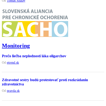
Od
Tomáš Szalay
Monitoring
Prečo liečba neplodnosti láka oligarchov
Od
etrend.sk
Zdravotné sestry budú protestovať proti rozkrádaniu
zdravotníctva
Od
pravda.sk