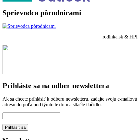
Sprievodca pôrodnicami
rodinka.sk & HPI
Prihláste sa na odber newslettera
Ak sa chcete prihlásiť k odberu newsletteru, zadajte svoju e-mailovú
adresu do poľa pod týmto textom a stlačte tlačidlo.