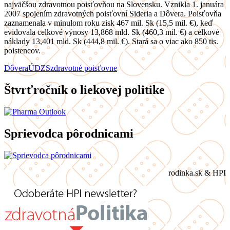
najväčšou zdravotnou poisťovňou na Slovensku. Vznikla 1. januára
2007 spojením zdravotných poisťovní Sideria a Dôvera. Poisťovňa
zaznamenala v minulom roku zisk 467 mil. Sk (15,5 mil. €), keď
evidovala celkové výnosy 13,868 mld. Sk (460,3 mil. €) a celkové
náklady 13,401 mld. Sk (444,8 mil. €). Stará sa o viac ako 850 tis.
poistencov.
Dôvera
ÚDZS
zdravotné poisťovne
Štvrťročník o liekovej politike
Sprievodca pôrodnicami
rodinka.sk & HPI