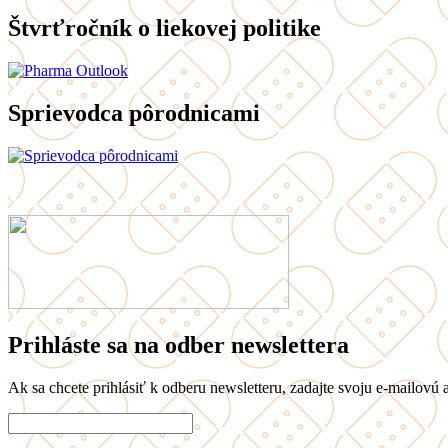
Štvrťročník o liekovej politike
Sprievodca pôrodnicami
Prihláste sa na odber newslettera
Ak sa chcete prihlásiť k odberu newsletteru, zadajte svoju e-mailovú a