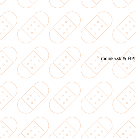
rodinka.sk & HPI