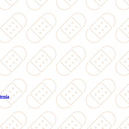
tenia