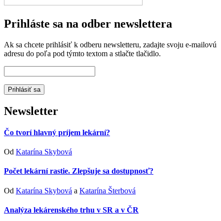
Prihláste sa na odber newslettera
Ak sa chcete prihlásiť k odberu newsletteru, zadajte svoju e-mailovú
adresu do poľa pod týmto textom a stlačte tlačidlo.
Newsletter
Čo tvorí hlavný príjem lekární?
Od
Katarína Skybová
Počet lekární rastie. Zlepšuje sa dostupnosť?
Od
Katarína Skybová
a
Katarína Šterbová
Analýza lekárenského trhu v SR a v ČR