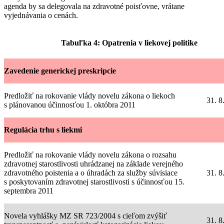
agenda by sa delegovala na zdravotné poisťovne, vrátane
vyjednávania o cenách.
Tabuľka 4: Opatrenia v liekovej politike
Zavedenie generickej preskripcie
Predložiť na rokovanie vlády novelu zákona o liekoch
31. 8
s plánovanou účinnosťou 1. októbra 2011
Regulácia trhu s liekmi
Predložiť na rokovanie vlády novelu zákona o rozsahu
zdravotnej starostlivosti uhrádzanej na základe verejného
zdravotného poistenia a o úhradách za služby súvisiace
31. 8
s poskytovaním zdravotnej starostlivosti s účinnosťou 15.
septembra 2011
Novela vyhlášky MZ SR 723/2004 s cieľom zvýšiť
31. 8