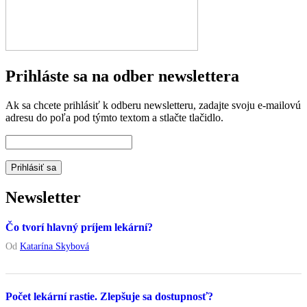
Prihláste sa na odber newslettera
Ak sa chcete prihlásiť k odberu newsletteru, zadajte svoju e-mailovú
adresu do poľa pod týmto textom a stlačte tlačidlo.
Newsletter
Čo tvorí hlavný príjem lekární?
Od
Katarína Skybová
Počet lekární rastie. Zlepšuje sa dostupnosť?