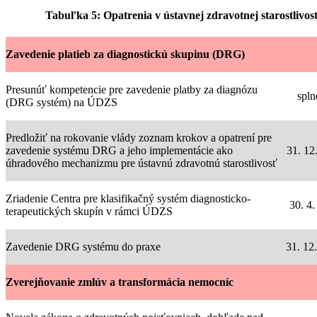
Tabuľka 5: Opatrenia v ústavnej zdravotnej starostlivost
Zavedenie platieb za diagnostickú skupinu (DRG)
Presunúť kompetencie pre zavedenie platby za diagnózu
spln
(DRG systém) na ÚDZS
Predložiť na rokovanie vlády zoznam krokov a opatrení pre
zavedenie systému DRG a jeho implementácie ako
31. 12
úhradového mechanizmu pre ústavnú zdravotnú starostlivosť
Zriadenie Centra pre klasifikačný systém diagnosticko-
30. 4.
terapeutických skupín v rámci ÚDZS
Zavedenie DRG systému do praxe
31. 12
Zverejňovanie zmlúv a transformácia nemocníc