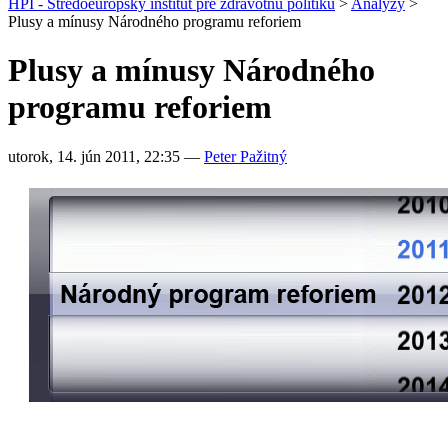
HPI - Stredoeurópsky inštitút pre zdravotnú politiku
>
Analýzy
>
Plusy a mínusy Národného programu reforiem
Plusy a mínusy Národného
programu reforiem
utorok, 14. jún 2011, 22:35
—
Peter Pažitný