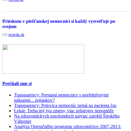
Prieskum v piešťanskej nemocnici si každý vysvetľuje po
svojom
Od
pravda.sk
Prečítali sme si
Transparency: Prestanú nemocnice s neefektívnymi
nákupmi... zemiakov?
Transparency: Polovica nemocníc nemá na pacienta čas
Lekár: Treba iný typ zmeny, viac prístrojov nepomôže
Na zdravotníckych eurofondoch najviac zarobil Širokého
Váhostav
Analýza Operačného programu zdravotníctvo 2007-2013: