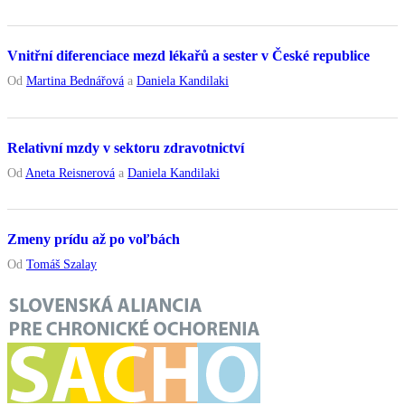
Vnitřní diferenciace mezd lékařů a sester v České republice
Od
Martina Bednářová
a
Daniela Kandilaki
Relativní mzdy v sektoru zdravotnictví
Od
Aneta Reisnerová
a
Daniela Kandilaki
Zmeny prídu až po voľbách
Od
Tomáš Szalay