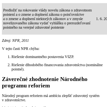
Predložiť na rokovanie vlády novelu zákona o zdravotnom
poistení a o zmene a doplnení zákona o poisťovníctve
a o zmene a doplnení niektorých zákonov a v zmysle
1. 6. 2
novelizovaného zákona vydať vyhlášku o prerozdeľovaní
poistného na verejné zdravotné poistenie
Zdroj: NPR, 2011
V tejto časti NPR chýba:
Riešenie dominantného postavenia VšZP.
Riešenie dlhodobého financovania zdravotníctva (nominálne
poistné).
Záverečné zhodnotenie Národného
programu reforiem
Národný program reforiem má ambíciu zlepšiť zdravotný systém
v zdravotníctve.