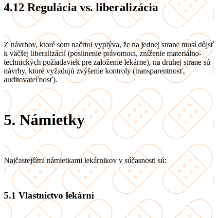
4.12
Regulácia vs. liberalizácia
Z návrhov, ktoré som načrtol vyplýva, že na jednej strane musí dôjsť
k väčšej liberalizácií (posilnenie právomoci, zníženie materiálno-
technických požiadaviek pre založenie lekárne), na druhej strane sú
návrhy, ktoré vyžadujú zvýšenie kontroly (transparentnosť,
auditovateľnosť).
5.
Námietky
Najčastejšími námietkami lekárnikov v súčasnosti sú:
5.1
Vlastníctvo lekární