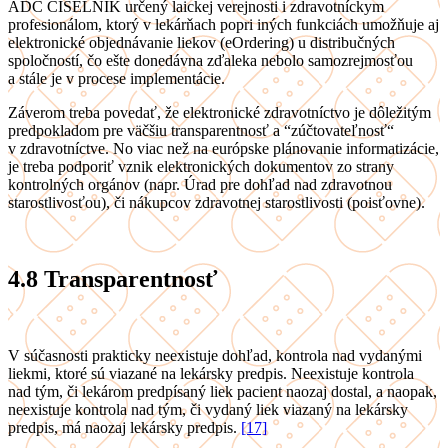
ADC ČÍSELNÍK určený laickej verejnosti i zdravotníckym
profesionálom, ktorý v lekárňach popri iných funkciách umožňuje aj
elektronické objednávanie liekov (eOrdering) u distribučných
spoločností, čo ešte donedávna zďaleka nebolo samozrejmosťou
a stále je v procese implementácie.
Záverom treba povedať, že elektronické zdravotníctvo je dôležitým
predpokladom pre väčšiu transparentnosť a “zúčtovateľnosť“
v zdravotníctve. No viac než na európske plánovanie informatizácie,
je treba podporiť vznik elektronických dokumentov zo strany
kontrolných orgánov (napr. Úrad pre dohľad nad zdravotnou
starostlivosťou), či nákupcov zdravotnej starostlivosti (poisťovne).
4.8
Transparentnosť
V súčasnosti prakticky neexistuje dohľad, kontrola nad vydanými
liekmi, ktoré sú viazané na lekársky predpis. Neexistuje kontrola
nad tým, či lekárom predpísaný liek pacient naozaj dostal, a naopak,
neexistuje kontrola nad tým, či vydaný liek viazaný na lekársky
predpis, má naozaj lekársky predpis.
[17]