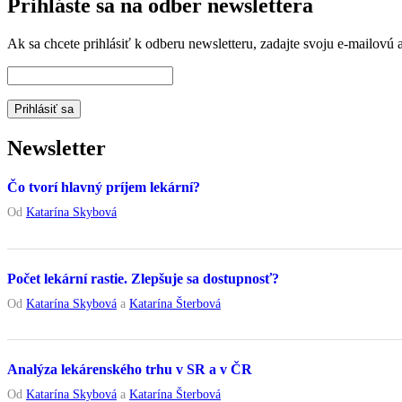
Prihláste sa na odber newslettera
Ak sa chcete prihlásiť k odberu newsletteru, zadajte svoju e-mailovú a
Newsletter
Čo tvorí hlavný príjem lekární?
Od
Katarína Skybová
Počet lekární rastie. Zlepšuje sa dostupnosť?
Od
Katarína Skybová
a
Katarína Šterbová
Analýza lekárenského trhu v SR a v ČR
Od
Katarína Skybová
a
Katarína Šterbová