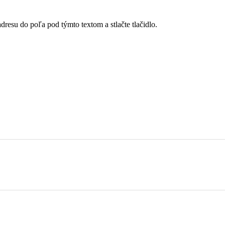
dresu do poľa pod týmto textom a stlačte tlačidlo.