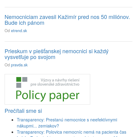
Nemocniciam zavesil Kažimír pred nos 50 miliónov.
Bude ich pánom
Od
etrend.sk
Prieskum v piešťanskej nemocnici si každý
vysvetľuje po svojom
Od
pravda.sk
Prečítali sme si
Transparency: Prestanú nemocnice s neefektívnymi
nákupmi... zemiakov?
Transparency: Polovica nemocníc nemá na pacienta čas