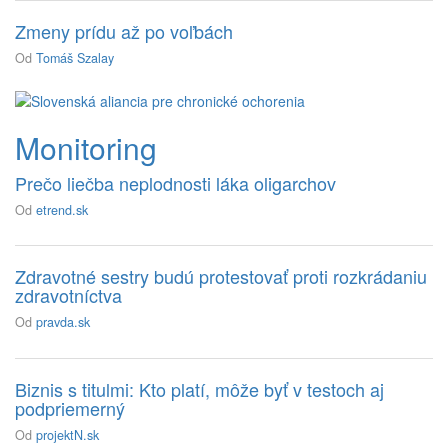
Zmeny prídu až po voľbách
Od
Tomáš Szalay
Monitoring
Prečo liečba neplodnosti láka oligarchov
Od
etrend.sk
Zdravotné sestry budú protestovať proti rozkrádaniu
zdravotníctva
Od
pravda.sk
Biznis s titulmi: Kto platí, môže byť v testoch aj
podpriemerný
Od
projektN.sk