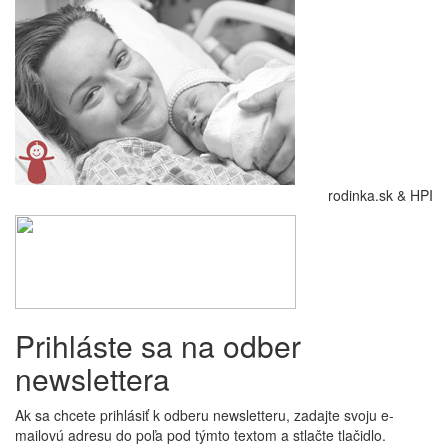
rodinka.sk & HPI
Prihláste sa na odber
newslettera
Ak sa chcete prihlásiť k odberu newsletteru, zadajte svoju e-
mailovú adresu do poľa pod týmto textom a stlačte tlačidlo.