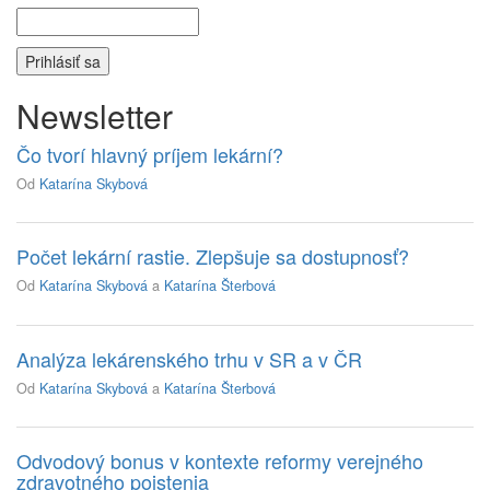
Newsletter
Čo tvorí hlavný príjem lekární?
Od
Katarína Skybová
Počet lekární rastie. Zlepšuje sa dostupnosť?
Od
Katarína Skybová
a
Katarína Šterbová
Analýza lekárenského trhu v SR a v ČR
Od
Katarína Skybová
a
Katarína Šterbová
Odvodový bonus v kontexte reformy verejného
zdravotného poistenia