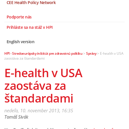
CEE Health Policy Network
Podporte nás
Prihláste sa na stáž v HPI
English version
HPI - Stredoeurópsky inštitút pre zdravotnú politiku
>
Správy
>
E-health v USA
zaostáva za štandardami
E-health v USA
zaostáva za
štandardami
nedeľa, 10. november 2013, 16:35
Tomáš Sivák