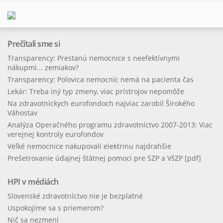
Prečítali sme si
Transparency: Prestanú nemocnice s neefektívnymi
nákupmi... zemiakov?
Transparency: Polovica nemocníc nemá na pacienta čas
Lekár: Treba iný typ zmeny, viac prístrojov nepomôže
Na zdravotníckych eurofondoch najviac zarobil Širokého
Váhostav
Analýza Operačného programu zdravotníctvo 2007-2013: Viac
verejnej kontroly eurofondov
Veľké nemocnice nakupovali elektrinu najdrahšie
Prešetrovanie údajnej štátnej pomoci pre SZP a VšZP [pdf]
HPI v médiách
Slovenské zdravotníctvo nie je bezplatné
Uspokojíme sa s priemerom?
Nič sa nezmení