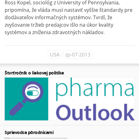
Ross Kopel, sociológ z University of Pennsylvania,
pripomína, že vláda musí nastaviť vyššie štandardy pre
dodávateľov informačných systémov. Tvrdí, že
zvyšovanie tržieb predajcov išlo na úkor kvality
systémov a zníženia zdravotných nákladov.
USA
zp-07-2013
Štvrťročník o liekovej politike
Sprievodca pôrodnicami