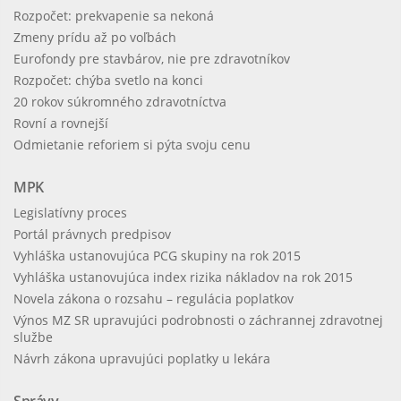
Rozpočet: prekvapenie sa nekoná
Zmeny prídu až po voľbách
Eurofondy pre stavbárov, nie pre zdravotníkov
Rozpočet: chýba svetlo na konci
20 rokov súkromného zdravotníctva
Rovní a rovnejší
Odmietanie reforiem si pýta svoju cenu
MPK
Legislatívny proces
Portál právnych predpisov
Vyhláška ustanovujúca PCG skupiny na rok 2015
Vyhláška ustanovujúca index rizika nákladov na rok 2015
Novela zákona o rozsahu – regulácia poplatkov
Výnos MZ SR upravujúci podrobnosti o záchrannej zdravotnej
službe
Návrh zákona upravujúci poplatky u lekára