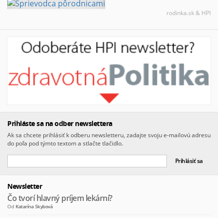
rodinka.sk & HPI
Prihláste sa na odber newslettera
Ak sa chcete prihlásiť k odberu newsletteru, zadajte svoju e-mailovú adresu
do poľa pod týmto textom a stlačte tlačidlo.
Newsletter
Čo tvorí hlavný príjem lekární?
Od
Katarína Skybová