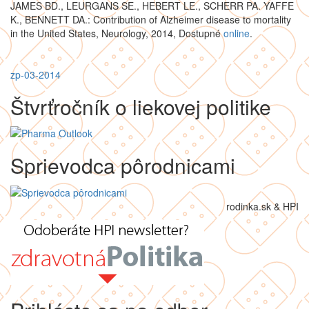
JAMES BD., LEURGANS SE., HEBERT LE., SCHERR PA. YAFFE
K., BENNETT DA.: Contribution of Alzheimer disease to mortality
in the United States, Neurology, 2014, Dostupné
online
.
zp-03-2014
Štvrťročník o liekovej politike
Sprievodca pôrodnicami
rodinka.sk & HPI