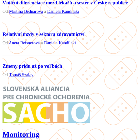
Vnitřní diferenciace mezd lékařů a sester v České republice
Od
Martina Bednářová
a
Daniela Kandilaki
Relativní mzdy v sektoru zdravotnictví
Od
Aneta Reisnerová
a
Daniela Kandilaki
Zmeny prídu až po voľbách
Od
Tomáš Szalay
Monitoring