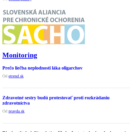
Monitoring
Prečo liečba neplodnosti láka oligarchov
Od
etrend.sk
Zdravotné sestry budú protestovať proti rozkrádaniu
zdravotníctva
Od
pravda.sk