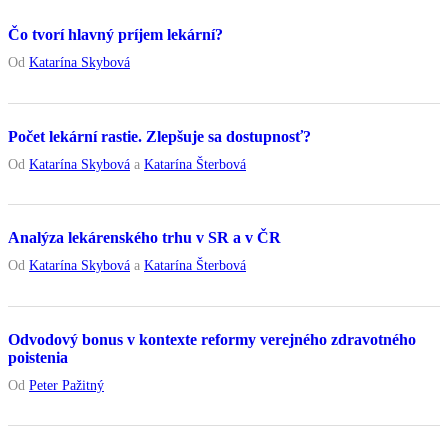
Čo tvorí hlavný príjem lekární?
Od
Katarína Skybová
Počet lekární rastie. Zlepšuje sa dostupnosť?
Od
Katarína Skybová
a
Katarína Šterbová
Analýza lekárenského trhu v SR a v ČR
Od
Katarína Skybová
a
Katarína Šterbová
Odvodový bonus v kontexte reformy verejného zdravotného
poistenia
Od
Peter Pažitný