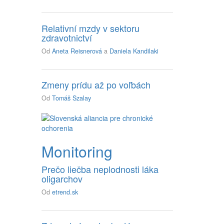
Relativní mzdy v sektoru
zdravotnictví
Od
Aneta Reisnerová
a
Daniela Kandilaki
Zmeny prídu až po voľbách
Od
Tomáš Szalay
Monitoring
Prečo liečba neplodnosti láka
oligarchov
Od
etrend.sk