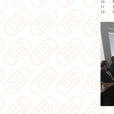
10
11
12