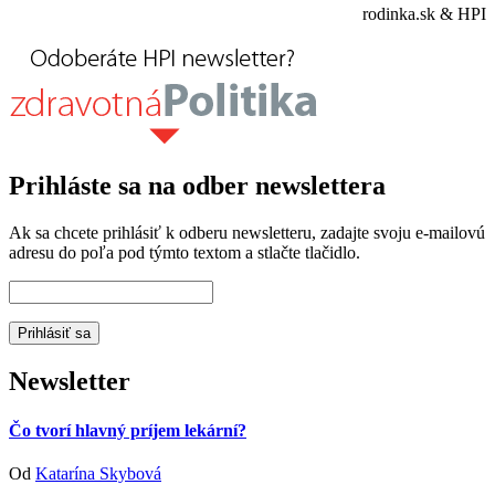
rodinka.sk & HPI
Prihláste sa na odber newslettera
Ak sa chcete prihlásiť k odberu newsletteru, zadajte svoju e-mailovú
adresu do poľa pod týmto textom a stlačte tlačidlo.
Newsletter
Čo tvorí hlavný príjem lekární?
Od
Katarína Skybová