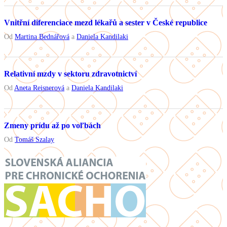
Vnitřní diferenciace mezd lékařů a sester v České republice
Od
Martina Bednářová
a
Daniela Kandilaki
Relativní mzdy v sektoru zdravotnictví
Od
Aneta Reisnerová
a
Daniela Kandilaki
Zmeny prídu až po voľbách
Od
Tomáš Szalay