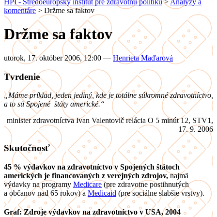
HPI - Stredoeurópsky inštitút pre zdravotnú politiku
>
Analýzy a
komentáre
>
Držme sa faktov
Držme sa faktov
utorok, 17. október 2006, 12:00
—
Henrieta Maďarová
Tvrdenie
„Máme príklad, jeden jediný, kde je totálne súkromné zdravotníctvo,
a to sú Spojené štáty americké.“
minister zdravotníctva Ivan Valentovič relácia O 5 minút 12, STV1,
17. 9. 2006
Skutočnosť
45 % výdavkov na zdravotníctvo v Spojených štátoch
amerických je financovaných z verejných zdrojov,
najmä
výdavky na programy
Medicare
(pre zdravotne postihnutých
a občanov nad 65 rokov) a
Medicaid
(pre sociálne slabšie vrstvy).
Graf:
Zdroje výdavkov na zdravotníctvo v USA, 2004