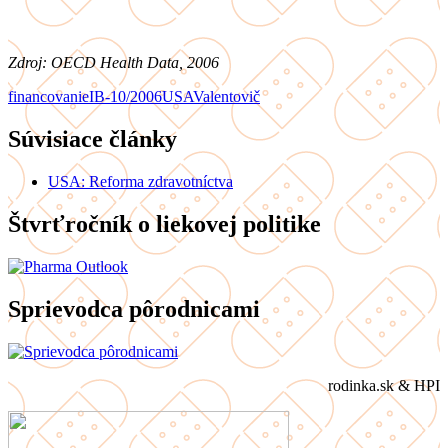
Zdroj: OECD Health Data, 2006
financovanie
IB-10/2006
USA
Valentovič
Súvisiace články
USA: Reforma zdravotníctva
Štvrťročník o liekovej politike
Sprievodca pôrodnicami
rodinka.sk & HPI