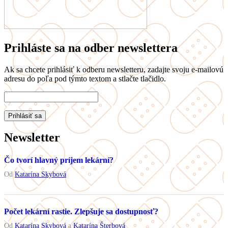
Prihláste sa na odber newslettera
Ak sa chcete prihlásiť k odberu newsletteru, zadajte svoju e-mailovú
adresu do poľa pod týmto textom a stlačte tlačidlo.
Newsletter
Čo tvorí hlavný príjem lekární?
Od
Katarína Skybová
Počet lekární rastie. Zlepšuje sa dostupnosť?
Od
Katarína Skybová
a
Katarína Šterbová