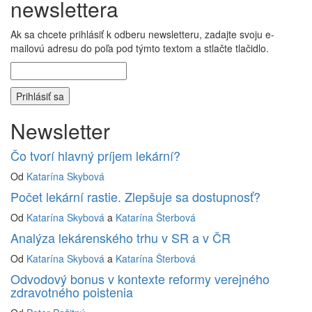
newslettera
Ak sa chcete prihlásiť k odberu newsletteru, zadajte svoju e-
mailovú adresu do poľa pod týmto textom a stlačte tlačidlo.
Newsletter
Čo tvorí hlavný príjem lekární?
Od
Katarína Skybová
Počet lekární rastie. Zlepšuje sa dostupnosť?
Od
Katarína Skybová
a
Katarína Šterbová
Analýza lekárenského trhu v SR a v ČR
Od
Katarína Skybová
a
Katarína Šterbová
Odvodový bonus v kontexte reformy verejného
zdravotného poistenia