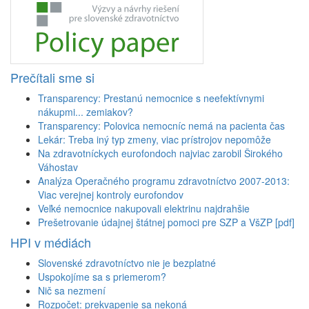
Prečítali sme si
Transparency: Prestanú nemocnice s neefektívnymi
nákupmi... zemiakov?
Transparency: Polovica nemocníc nemá na pacienta čas
Lekár: Treba iný typ zmeny, viac prístrojov nepomôže
Na zdravotníckych eurofondoch najviac zarobil Širokého
Váhostav
Analýza Operačného programu zdravotníctvo 2007-2013:
Viac verejnej kontroly eurofondov
Veľké nemocnice nakupovali elektrinu najdrahšie
Prešetrovanie údajnej štátnej pomoci pre SZP a VšZP [pdf]
HPI v médiách
Slovenské zdravotníctvo nie je bezplatné
Uspokojíme sa s priemerom?
Nič sa nezmení
Rozpočet: prekvapenie sa nekoná