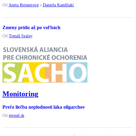
Od
Aneta Reisnerová
a
Daniela Kandilaki
Zmeny prídu až po voľbách
Od
Tomáš Szalay
Monitoring
Prečo liečba neplodnosti láka oligarchov
Od
etrend.sk