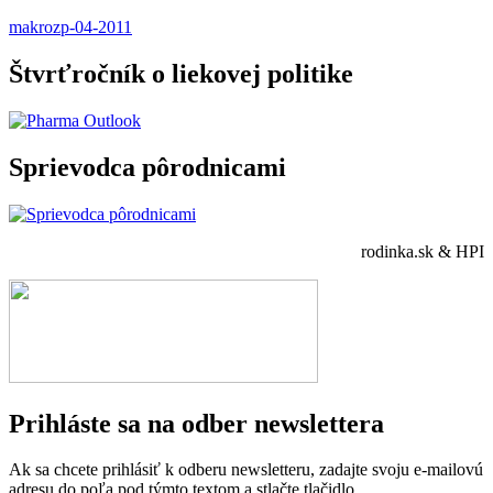
makro
zp-04-2011
Štvrťročník o liekovej politike
Sprievodca pôrodnicami
rodinka.sk & HPI
Prihláste sa na odber newslettera
Ak sa chcete prihlásiť k odberu newsletteru, zadajte svoju e-mailovú
adresu do poľa pod týmto textom a stlačte tlačidlo.