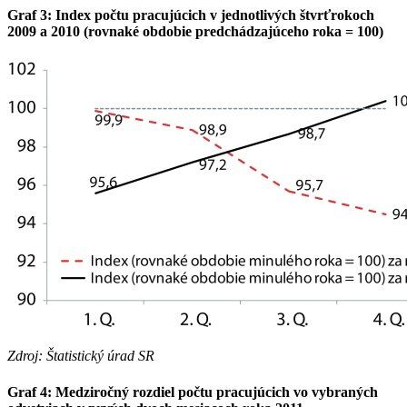
Graf 3: Index počtu pracujúcich v jednotlivých štvrťrokoch
2009 a 2010 (rovnaké obdobie predchádzajúceho roka = 100)
Zdroj: Štatistický úrad SR
Graf 4: Medziročný rozdiel počtu pracujúcich vo vybraných