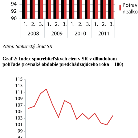
Zdroj: Štatistický úrad SR
Graf 2: Index spotrebiteľských cien v SR v dlhodobom
pohľade (rovnaké obdobie predchádzajúceho roka = 100)