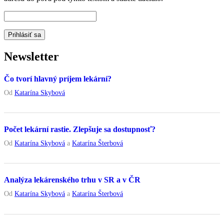
Newsletter
Čo tvorí hlavný príjem lekární?
Od
Katarína Skybová
Počet lekární rastie. Zlepšuje sa dostupnosť?
Od
Katarína Skybová
a
Katarína Šterbová
Analýza lekárenského trhu v SR a v ČR
Od
Katarína Skybová
a
Katarína Šterbová