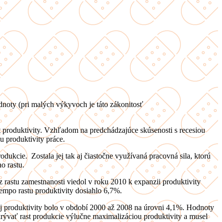
oty (pri malých výkyvoch je táto zákonitosť
st produktivity. Vzhľadom na predchádzajúce skúsenosti s recesiou
 produktivity práce.
ukcie. Zostala jej tak aj čiastočne využívaná pracovná sila, ktorú
o rastu.
rastu zamestnanosti viedol v roku 2010 k expanzii produktivity
 tempo rastu produktivity dosiahlo 6,7%.
nej produktivity bolo v období 2000 až 2008 na úrovni 4,1%. Hodnoty
ývať rast produkcie výlučne maximalizáciou produktivity a musel