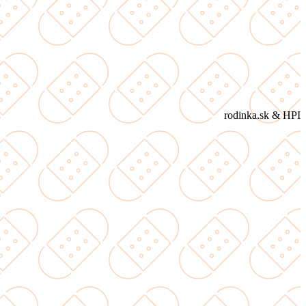
rodinka.sk & HPI