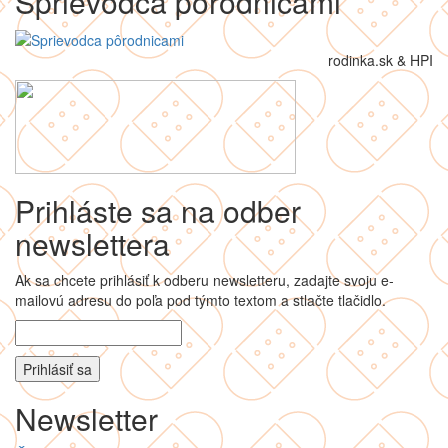
Sprievodca pôrodnicami
rodinka.sk & HPI
Prihláste sa na odber
newslettera
Ak sa chcete prihlásiť k odberu newsletteru, zadajte svoju e-
mailovú adresu do poľa pod týmto textom a stlačte tlačidlo.
Newsletter