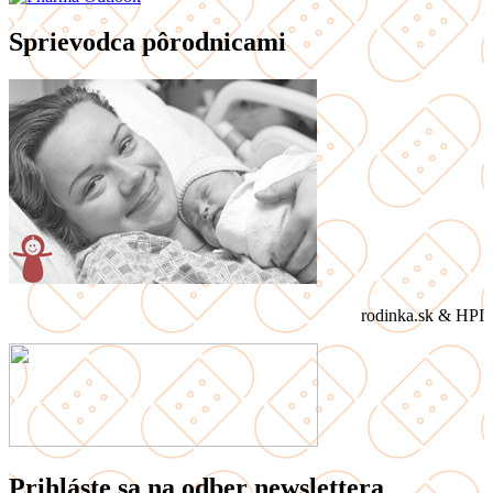
Sprievodca pôrodnicami
rodinka.sk & HPI
Prihláste sa na odber newslettera