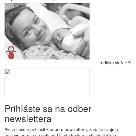
rodinka.sk & HPI
Prihláste sa na odber
newslettera
Ak sa chcete prihlásiť k odberu newsletteru, zadajte svoju e-
mailovú adresu do poľa pod týmto textom a stlačte tlačidlo.