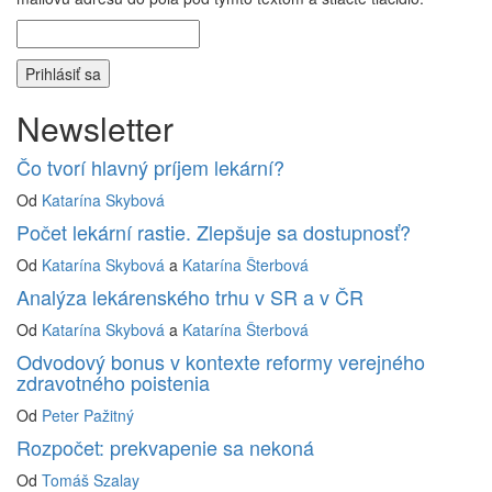
Newsletter
Čo tvorí hlavný príjem lekární?
Od
Katarína Skybová
Počet lekární rastie. Zlepšuje sa dostupnosť?
Od
Katarína Skybová
a
Katarína Šterbová
Analýza lekárenského trhu v SR a v ČR
Od
Katarína Skybová
a
Katarína Šterbová
Odvodový bonus v kontexte reformy verejného
zdravotného poistenia
Od
Peter Pažitný
Rozpočet: prekvapenie sa nekoná
Od
Tomáš Szalay