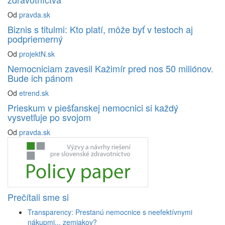
Od
pravda.sk
Biznis s titulmi: Kto platí, môže byť v testoch aj
podpriemerný
Od
projektN.sk
Nemocniciam zavesil Kažimír pred nos 50 miliónov.
Bude ich pánom
Od
etrend.sk
Prieskum v piešťanskej nemocnici si každý
vysvetľuje po svojom
Od
pravda.sk
Prečítali sme si
Transparency: Prestanú nemocnice s neefektívnymi
nákupmi... zemiakov?