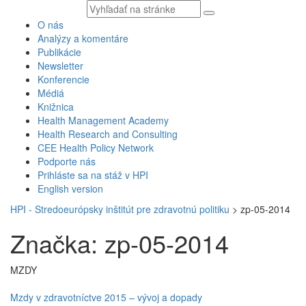
Vyhľadávaný
text
O nás
Analýzy a komentáre
Publikácie
Newsletter
Konferencie
Médiá
Knižnica
Health Management Academy
Health Research and Consulting
CEE Health Policy Network
Podporte nás
Prihláste sa na stáž v HPI
English version
HPI - Stredoeurópsky inštitút pre zdravotnú politiku
>
zp-05-2014
Značka: zp-05-2014
MZDY
Mzdy v zdravotníctve 2015 – vývoj a dopady