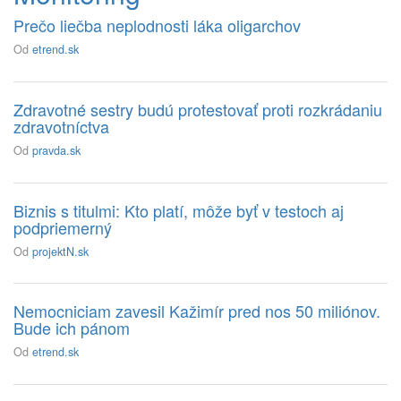
Prečo liečba neplodnosti láka oligarchov
Od
etrend.sk
Zdravotné sestry budú protestovať proti rozkrádaniu
zdravotníctva
Od
pravda.sk
Biznis s titulmi: Kto platí, môže byť v testoch aj
podpriemerný
Od
projektN.sk
Nemocniciam zavesil Kažimír pred nos 50 miliónov.
Bude ich pánom
Od
etrend.sk