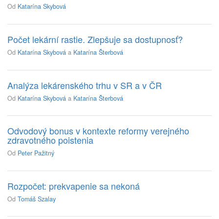
Od
Katarína Skybová
Počet lekární rastie. Zlepšuje sa dostupnosť?
Od
Katarína Skybová
a
Katarína Šterbová
Analýza lekárenského trhu v SR a v ČR
Od
Katarína Skybová
a
Katarína Šterbová
Odvodový bonus v kontexte reformy verejného
zdravotného poistenia
Od
Peter Pažitný
Rozpočet: prekvapenie sa nekoná
Od
Tomáš Szalay