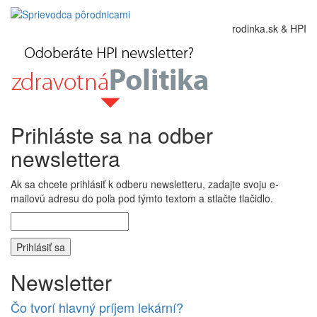
rodinka.sk & HPI
Prihláste sa na odber
newslettera
Ak sa chcete prihlásiť k odberu newsletteru, zadajte svoju e-
mailovú adresu do poľa pod týmto textom a stlačte tlačidlo.
Newsletter
Čo tvorí hlavný príjem lekární?