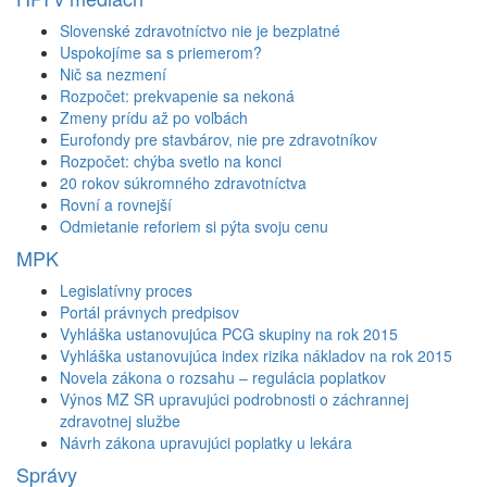
Slovenské zdravotníctvo nie je bezplatné
Uspokojíme sa s priemerom?
Nič sa nezmení
Rozpočet: prekvapenie sa nekoná
Zmeny prídu až po voľbách
Eurofondy pre stavbárov, nie pre zdravotníkov
Rozpočet: chýba svetlo na konci
20 rokov súkromného zdravotníctva
Rovní a rovnejší
Odmietanie reforiem si pýta svoju cenu
MPK
Legislatívny proces
Portál právnych predpisov
Vyhláška ustanovujúca PCG skupiny na rok 2015
Vyhláška ustanovujúca index rizika nákladov na rok 2015
Novela zákona o rozsahu – regulácia poplatkov
Výnos MZ SR upravujúci podrobnosti o záchrannej
zdravotnej službe
Návrh zákona upravujúci poplatky u lekára
Správy