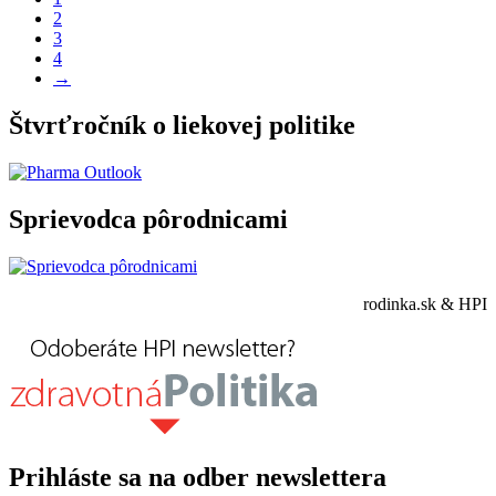
2
3
4
→
Štvrťročník o liekovej politike
Sprievodca pôrodnicami
rodinka.sk & HPI
Prihláste sa na odber newslettera