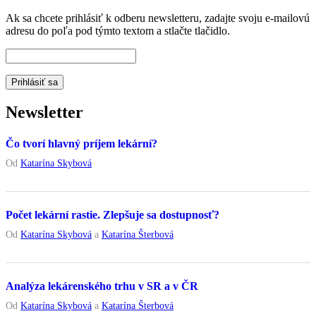
Ak sa chcete prihlásiť k odberu newsletteru, zadajte svoju e-mailovú
adresu do poľa pod týmto textom a stlačte tlačidlo.
Newsletter
Čo tvorí hlavný príjem lekární?
Od
Katarína Skybová
Počet lekární rastie. Zlepšuje sa dostupnosť?
Od
Katarína Skybová
a
Katarína Šterbová
Analýza lekárenského trhu v SR a v ČR
Od
Katarína Skybová
a
Katarína Šterbová