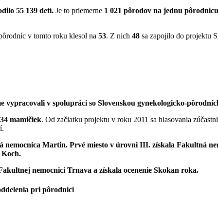
dilo 55 139 detí.
Je to priemerne
1 021 pôrodov na jednu pôrodnic
 pôrodníc v tomto roku klesol na
53
. Z nich
48
sa zapojilo do projektu 
e vypracovali v spolupráci so Slovenskou gynekologicko-pôrodní
134 mamičiek
. Od začiatku projektu v roku 2011 sa hlasovania zúčastn
í.
á nemocnica Martin. Prvé miesto v úrovni III. získala Fakultná ne
m Koch.
Fakultnej nemocnici Trnava a získala ocenenie Skokan roka.
oddelenia pri pôrodnici