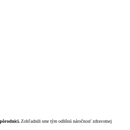
 pôrodnici.
Zohľadnili sme tým odlišnú náročnosť zdravotnej