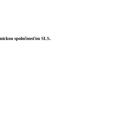
dníckou spoločnosťou SLS.