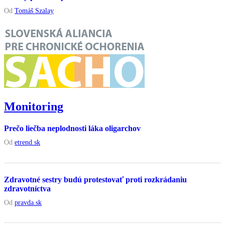
Od
Tomáš Szalay
Monitoring
Prečo liečba neplodnosti láka oligarchov
Od
etrend.sk
Zdravotné sestry budú protestovať proti rozkrádaniu
zdravotníctva
Od
pravda.sk