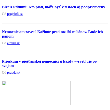
Biznis s titulmi: Kto platí, môže byť v testoch aj podpriemerný
Od
projektN.sk
Nemocniciam zavesil Kažimír pred nos 50 miliónov. Bude ich
pánom
Od
etrend.sk
Prieskum v piešťanskej nemocnici si každý vysvetľuje po
svojom
Od
pravda.sk