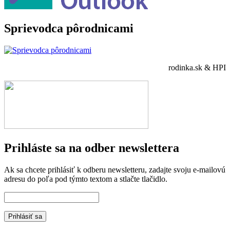
Sprievodca pôrodnicami
rodinka.sk & HPI
Prihláste sa na odber newslettera
Ak sa chcete prihlásiť k odberu newsletteru, zadajte svoju e-mailovú
adresu do poľa pod týmto textom a stlačte tlačidlo.