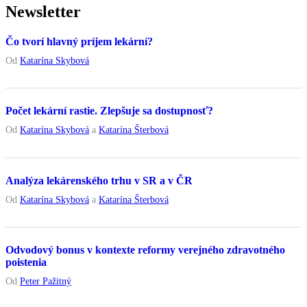
Newsletter
Čo tvorí hlavný príjem lekární?
Od
Katarína Skybová
Počet lekární rastie. Zlepšuje sa dostupnosť?
Od
Katarína Skybová
a
Katarína Šterbová
Analýza lekárenského trhu v SR a v ČR
Od
Katarína Skybová
a
Katarína Šterbová
Odvodový bonus v kontexte reformy verejného zdravotného
poistenia
Od
Peter Pažitný