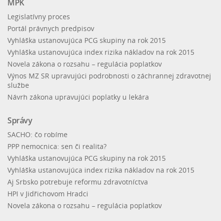
MPK
Legislatívny proces
Portál právnych predpisov
Vyhláška ustanovujúca PCG skupiny na rok 2015
Vyhláška ustanovujúca index rizika nákladov na rok 2015
Novela zákona o rozsahu – regulácia poplatkov
Výnos MZ SR upravujúci podrobnosti o záchrannej zdravotnej
službe
Návrh zákona upravujúci poplatky u lekára
Správy
SACHO: čo robíme
PPP nemocnica: sen či realita?
Vyhláška ustanovujúca PCG skupiny na rok 2015
Vyhláška ustanovujúca index rizika nákladov na rok 2015
Aj Srbsko potrebuje reformu zdravotníctva
HPI v Jidřichovom Hradci
Novela zákona o rozsahu – regulácia poplatkov