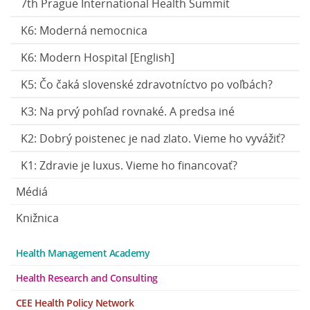
7th Prague International Health Summit
K6: Moderná nemocnica
K6: Modern Hospital [English]
K5: Čo čaká slovenské zdravotníctvo po voľbách?
K3: Na prvý pohľad rovnaké. A predsa iné
K2: Dobrý poistenec je nad zlato. Vieme ho vyvážiť?
K1: Zdravie je luxus. Vieme ho financovať?
Médiá
Knižnica
Health Management Academy
Health Research and Consulting
CEE Health Policy Network