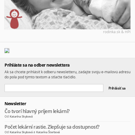
rodinka.sk & HPI
Prihláste sa na odber newslettera
Ak sa chcete prihlásiť k odberu newsletteru, zadajte svoju e-mailovú adresu
do poľa pod týmto textom a stlačte tlačidlo.
Newsletter
Čo tvorí hlavný príjem lekární?
Od
Katarína Skybová
Počet lekární rastie. Zlepšuje sa dostupnosť?
Od
Katarína Skybová
a
Katarína Šterbová