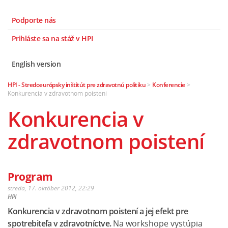
Podporte nás
Prihláste sa na stáž v HPI
English version
HPI - Stredoeurópsky inštitút pre zdravotnú politiku
>
Konferencie
>
Konkurencia v zdravotnom poistení
Konkurencia v
zdravotnom poistení
Program
streda, 17. október 2012, 22:29
HPI
Konkurencia v zdravotnom poistení a jej efekt pre
spotrebiteľa v zdravotníctve.
Na workshope vystúpia