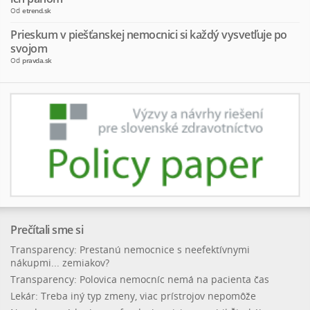
Od
etrend.sk
Prieskum v piešťanskej nemocnici si každý vysvetľuje po
svojom
Od
pravda.sk
Prečítali sme si
Transparency: Prestanú nemocnice s neefektívnymi
nákupmi... zemiakov?
Transparency: Polovica nemocníc nemá na pacienta čas
Lekár: Treba iný typ zmeny, viac prístrojov nepomôže