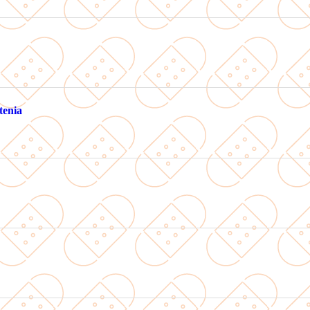
tenia