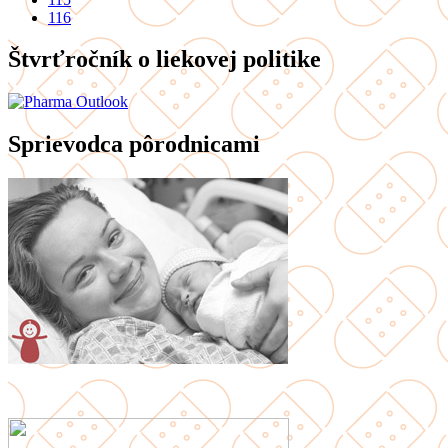
116
Štvrťročník o liekovej politike
Sprievodca pôrodnicami