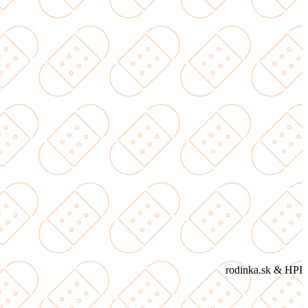
rodinka.sk & HPI