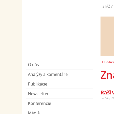
STÁŽ V 
HPI - Stre
O nás
Zn
Analýzy a komentáre
Publikácie
Raši 
Newsletter
nedeľa, 2
Konferencie
Médiá