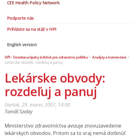
CEE Health Policy Network
Podporte nás
Prihláste sa na stáž v HPI
English version
HPI - Stredoeurópsky inštitút pre zdravotnú politiku
>
Analýzy a komentáre
>
Lekárske obvody: rozdeľuj a panuj
Lekárske obvody:
rozdeľuj a panuj
štvrtok, 29. marec 2007, 14:00
Tomáš Szalay
Ministerstvo zdravotníctva avizuje znovuzavedenie
lekárskych obvodov. Pritom sa to vraj nemá dotknúť