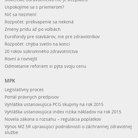
Uspokojíme sa s priemerom?
Nič sa nezmení
Rozpočet: prekvapenie sa nekoná
Zmeny prídu až po voľbách
Eurofondy pre stavbárov, nie pre zdravotníkov
Rozpočet: chýba svetlo na konci
20 rokov súkromného zdravotníctva
Rovní a rovnejší
Odmietanie reforiem si pýta svoju cenu
MPK
Legislatívny proces
Portál právnych predpisov
Vyhláška ustanovujúca PCG skupiny na rok 2015
Vyhláška ustanovujúca index rizika nákladov na rok 2015
Novela zákona o rozsahu – regulácia poplatkov
Výnos MZ SR upravujúci podrobnosti o záchrannej zdravotnej
službe