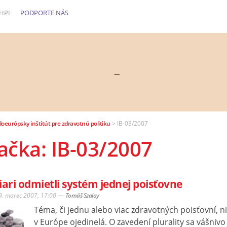
HPI
PODPORTE NÁS
—
doeurópsky inštitút pre zdravotnú politiku
>
IB-03/2007
ačka: IB-03/2007
iari odmietli systém jednej poisťovne
29. marec 2007, 17:00
—
Tomáš Szalay
Téma, či jednu alebo viac zdravotných poisťovní, ni
v Európe ojedinelá. O zavedení plurality sa vášnivo