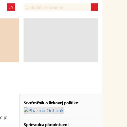
EN
—
Štvrťročník o liekovej politike
e je
Sprievodca pôrodnicami