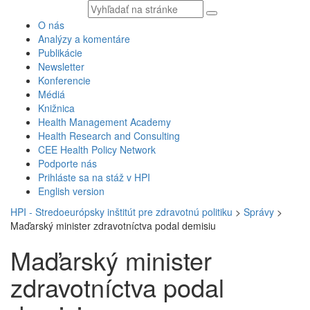
Vyhľadávaný
text
O nás
Analýzy a komentáre
Publikácie
Newsletter
Konferencie
Médiá
Knižnica
Health Management Academy
Health Research and Consulting
CEE Health Policy Network
Podporte nás
Prihláste sa na stáž v HPI
English version
HPI - Stredoeurópsky inštitút pre zdravotnú politiku
>
Správy
>
Maďarský minister zdravotníctva podal demisiu
Maďarský minister
zdravotníctva podal