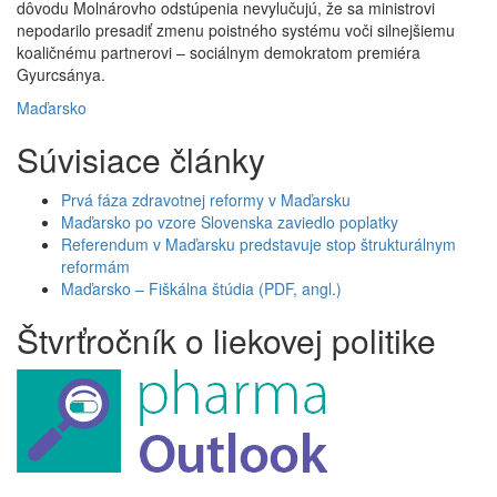
dôvodu Molnárovho odstúpenia nevylučujú, že sa ministrovi
nepodarilo presadiť zmenu poistného systému voči silnejšiemu
koaličnému partnerovi – sociálnym demokratom premiéra
Gyurcsánya.
Maďarsko
Súvisiace články
Prvá fáza zdravotnej reformy v Maďarsku
Maďarsko po vzore Slovenska zaviedlo poplatky
Referendum v Maďarsku predstavuje stop štrukturálnym
reformám
Maďarsko – Fiškálna štúdia (PDF, angl.)
Štvrťročník o liekovej politike