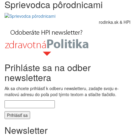
Sprievodca pôrodnicami
rodinka.sk & HPI
Prihláste sa na odber
newslettera
Ak sa chcete prihlásiť k odberu newsletteru, zadajte svoju e-
mailovú adresu do poľa pod týmto textom a stlačte tlačidlo.
Newsletter