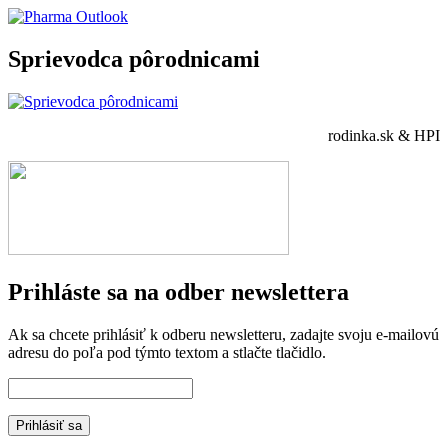
Sprievodca pôrodnicami
rodinka.sk & HPI
Prihláste sa na odber newslettera
Ak sa chcete prihlásiť k odberu newsletteru, zadajte svoju e-mailovú
adresu do poľa pod týmto textom a stlačte tlačidlo.