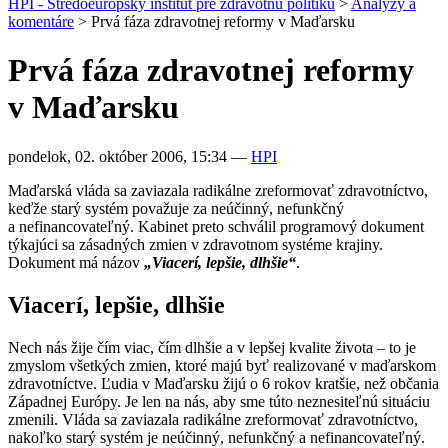
HPI - Stredoeurópsky inštitút pre zdravotnú politiku
>
Analýzy a
komentáre
>
Prvá fáza zdravotnej reformy v Maďarsku
Prvá fáza zdravotnej reformy
v Maďarsku
pondelok, 02. október 2006, 15:34
—
HPI
Maďarská vláda sa zaviazala radikálne zreformovať zdravotníctvo,
keďže starý systém považuje za neúčinný, nefunkčný
a nefinancovateľný. Kabinet preto schválil programový dokument
týkajúci sa zásadných zmien v zdravotnom systéme krajiny.
Dokument má názov
„Viacerí, lepšie, dlhšie“
.
Viacerí, lepšie, dlhšie
Nech nás žije čím viac, čím dlhšie a v lepšej kvalite života – to je
zmyslom všetkých zmien, ktoré majú byť realizované v maďarskom
zdravotníctve. Ľudia v Maďarsku žijú o 6 rokov kratšie, než občania
Západnej Európy. Je len na nás, aby sme túto neznesiteľnú situáciu
zmenili. Vláda sa zaviazala radikálne zreformovať zdravotníctvo,
nakoľko starý systém je neúčinný, nefunkčný a nefinancovateľný.