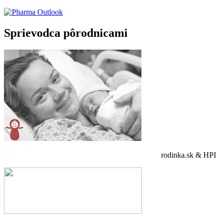
Sprievodca pôrodnicami
rodinka.sk & HPI