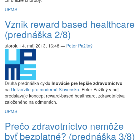
chronické choroby.
UPMS
Vznik reward based healthcare
(prednáška 2/8)
utorok, 14. máj 2013, 16:48
—
Peter Pažitný
Druhá prednáška cyklu
Inovácie pre lepšie zdravotníctvo
na
Univerzite pre moderné Slovensko
. Peter Pažitný v nej
predstavuje koncept reward-based healthcare, zdravotníctva
založeného na odmenách.
UPMS
Prečo zdravotníctvo nemôže
byť bezplatné? (prednáška 3/8)