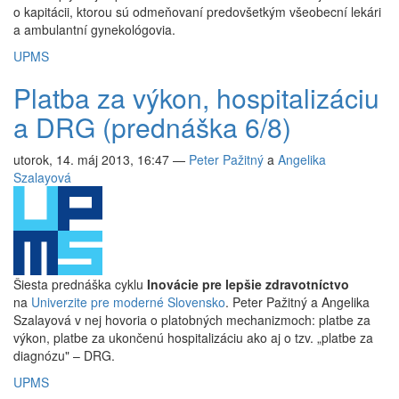
o kapitácii, ktorou sú odmeňovaní predovšetkým všeobecní lekári
a ambulantní gynekológovia.
UPMS
Platba za výkon, hospitalizáciu
a DRG (prednáška 6/8)
utorok, 14. máj 2013, 16:47
—
Peter Pažitný
a
Angelika
Szalayová
Šiesta prednáška cyklu
Inovácie pre lepšie zdravotníctvo
na
Univerzite pre moderné Slovensko
. Peter Pažitný a Angelika
Szalayová v nej hovoria o platobných mechanizmoch: platbe za
výkon, platbe za ukončenú hospitalizáciu ako aj o tzv. „platbe za
diagnózu" – DRG.
UPMS