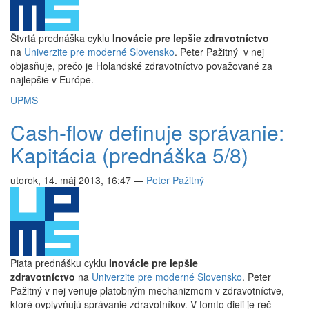
Štvrtá prednáška cyklu
Inovácie pre lepšie zdravotníctvo
na
Univerzite pre moderné Slovensko
. Peter Pažitný v nej
objasňuje, prečo je Holandské zdravotníctvo považované za
najlepšie v Európe.
UPMS
Cash-flow definuje správanie:
Kapitácia (prednáška 5/8)
utorok, 14. máj 2013, 16:47
—
Peter Pažitný
Piata prednášku cyklu
Inovácie pre lepšie
zdravotníctvo
na
Univerzite pre moderné Slovensko
. Peter
Pažitný v nej venuje platobným mechanizmom v zdravotníctve,
ktoré ovplyvňujú správanie zdravotníkov. V tomto dieli je reč