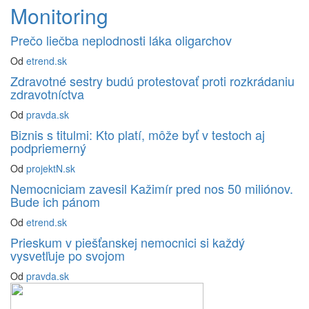
Monitoring
Prečo liečba neplodnosti láka oligarchov
Od
etrend.sk
Zdravotné sestry budú protestovať proti rozkrádaniu
zdravotníctva
Od
pravda.sk
Biznis s titulmi: Kto platí, môže byť v testoch aj
podpriemerný
Od
projektN.sk
Nemocniciam zavesil Kažimír pred nos 50 miliónov.
Bude ich pánom
Od
etrend.sk
Prieskum v piešťanskej nemocnici si každý
vysvetľuje po svojom
Od
pravda.sk