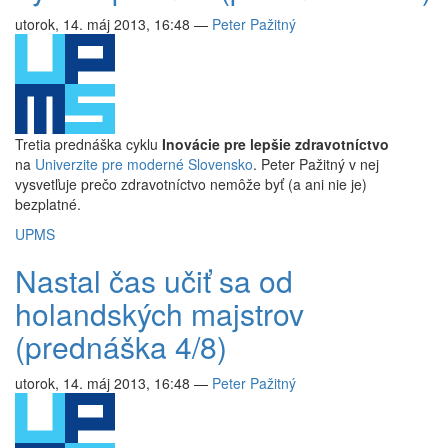
utorok, 14. máj 2013, 16:48
—
Peter Pažitný
Tretia prednáška cyklu
Inovácie pre lepšie zdravotníctvo
na
Univerzite pre moderné Slovensko
. Peter Pažitný v nej
vysvetľuje prečo zdravotníctvo nemôže byť (a ani nie je)
bezplatné.
UPMS
Nastal čas učiť sa od
holandských majstrov
(prednáška 4/8)
utorok, 14. máj 2013, 16:48
—
Peter Pažitný