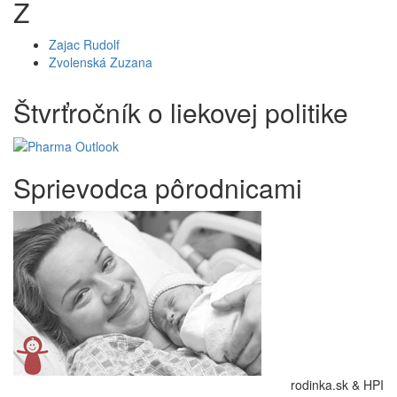
Z
Zajac Rudolf
Zvolenská Zuzana
Štvrťročník o liekovej politike
Sprievodca pôrodnicami
rodinka.sk & HPI