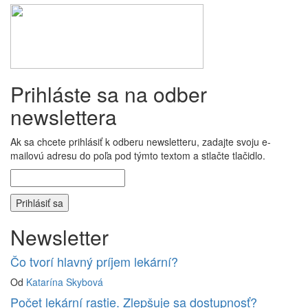
Prihláste sa na odber
newslettera
Ak sa chcete prihlásiť k odberu newsletteru, zadajte svoju e-
mailovú adresu do poľa pod týmto textom a stlačte tlačidlo.
Newsletter
Čo tvorí hlavný príjem lekární?
Od
Katarína Skybová
Počet lekární rastie. Zlepšuje sa dostupnosť?