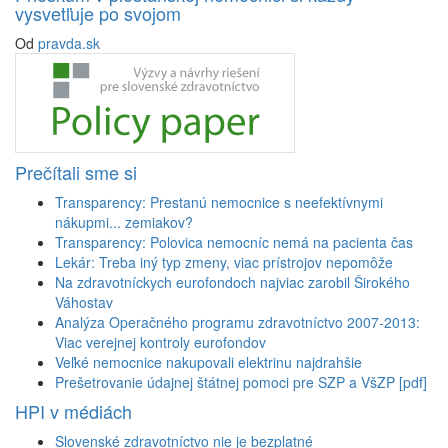
vysvetľuje po svojom
Od
pravda.sk
Prečítali sme si
Transparency: Prestanú nemocnice s neefektívnymi
nákupmi... zemiakov?
Transparency: Polovica nemocníc nemá na pacienta čas
Lekár: Treba iný typ zmeny, viac prístrojov nepomôže
Na zdravotníckych eurofondoch najviac zarobil Širokého
Váhostav
Analýza Operačného programu zdravotníctvo 2007-2013:
Viac verejnej kontroly eurofondov
Veľké nemocnice nakupovali elektrinu najdrahšie
Prešetrovanie údajnej štátnej pomoci pre SZP a VšZP [pdf]
HPI v médiách
Slovenské zdravotníctvo nie je bezplatné