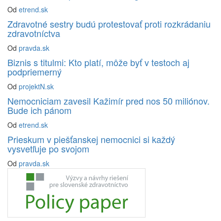
Od
etrend.sk
Zdravotné sestry budú protestovať proti rozkrádaniu
zdravotníctva
Od
pravda.sk
Biznis s titulmi: Kto platí, môže byť v testoch aj
podpriemerný
Od
projektN.sk
Nemocniciam zavesil Kažimír pred nos 50 miliónov.
Bude ich pánom
Od
etrend.sk
Prieskum v piešťanskej nemocnici si každý
vysvetľuje po svojom
Od
pravda.sk