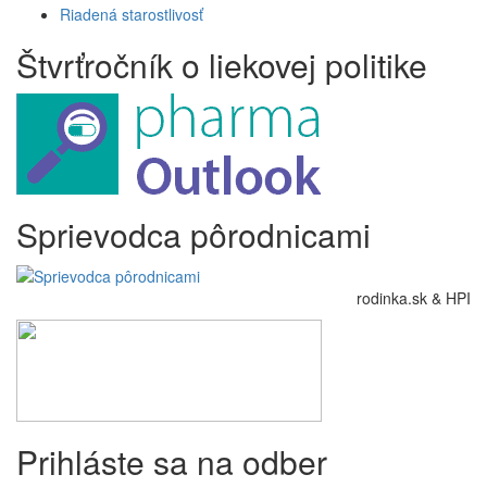
Riadená starostlivosť
Štvrťročník o liekovej politike
Sprievodca pôrodnicami
rodinka.sk & HPI
Prihláste sa na odber