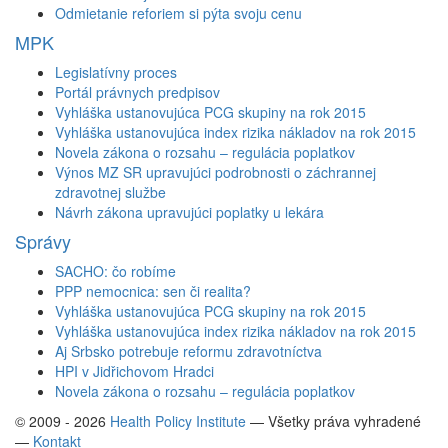
Odmietanie reforiem si pýta svoju cenu
MPK
Legislatívny proces
Portál právnych predpisov
Vyhláška ustanovujúca PCG skupiny na rok 2015
Vyhláška ustanovujúca index rizika nákladov na rok 2015
Novela zákona o rozsahu – regulácia poplatkov
Výnos MZ SR upravujúci podrobnosti o záchrannej
zdravotnej službe
Návrh zákona upravujúci poplatky u lekára
Správy
SACHO: čo robíme
PPP nemocnica: sen či realita?
Vyhláška ustanovujúca PCG skupiny na rok 2015
Vyhláška ustanovujúca index rizika nákladov na rok 2015
Aj Srbsko potrebuje reformu zdravotníctva
HPI v Jidřichovom Hradci
Novela zákona o rozsahu – regulácia poplatkov
© 2009 - 2026
Health Policy Institute
—
Všetky práva vyhradené
—
Kontakt