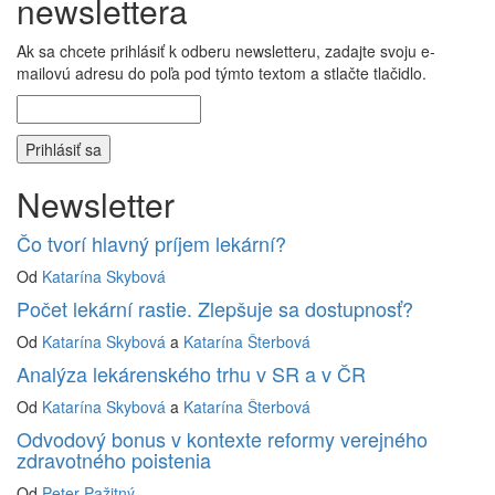
newslettera
Ak sa chcete prihlásiť k odberu newsletteru, zadajte svoju e-
mailovú adresu do poľa pod týmto textom a stlačte tlačidlo.
Newsletter
Čo tvorí hlavný príjem lekární?
Od
Katarína Skybová
Počet lekární rastie. Zlepšuje sa dostupnosť?
Od
Katarína Skybová
a
Katarína Šterbová
Analýza lekárenského trhu v SR a v ČR
Od
Katarína Skybová
a
Katarína Šterbová
Odvodový bonus v kontexte reformy verejného
zdravotného poistenia
Od
Peter Pažitný